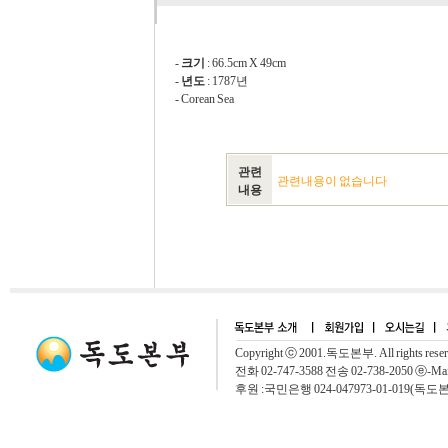
-
크기
: 66.5cm X 49cm
-
년도
: 1787년
- Corean Sea
관련
관련내용이 없습니다
내용
Copyright ⓒ 2001.독도본부. All rights rese
전화 02-747-3588 전송 02-738-2050 ⓔ-Mai
후원 :국민은행 024-047973-01-019(독도