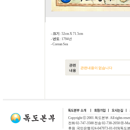
-
크기
: 52cm X 71.5cm
-
년도
: 1794년
- Corean Sea
관련
관련내용이 없습니다
내용
Copyright ⓒ 2001.독도본부. All rights rese
전화 02-747-3588 전송 02-738-2050 ⓔ-Mai
후원 :국민은행 024-047973-01-019(독도