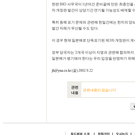
한편 IHO 사무국이 1년여간 준비끝에 만든 최종안을 
차 개정판 발간이 상당기간 연기될 가능성도 배제할 수
특히 동해 표기 문제와 관련해 한일간에는 한치의 양보
발간 자체가 무산될 수도 있다.
이 경우 현재 일본해로 단독표기된 제3차 개정판이 계
정부 당국자는 '2개국 이상이 지명과 관련해 합의하지 
일본해가 병기돼야 한다는 우리 입장을 반영하기 위해 
jh@yna.co.kr
(끝) 2002.9.22
관련
관련내용이 없습니다
내용