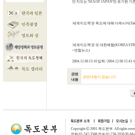
안 지도는 'SEA OF JAPAN'만 표기된 기존
'세계지도책'은 독도에 대해 다케시마(Tak
'세계지도책'은 또 대한해협(KOREA STRAI
=연합뉴스)
2004.12.06 13:10 입력 / 2004.12.06 1
관련
관련내용이 없습니다
내용
Copyright ⓒ 2001.독도본부. All rights rese
전화 02-747-3588 전송 02-738-2050 ⓔ-Mai