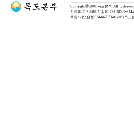
Copyright ⓒ 2001.독도본부. All rights rese
전화 02-747-3588 전송 02-738-2050 ⓔ-Mai
후원 : 기업은행 024-047973-01-019(독도