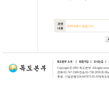
관련
관련내용이 없습니다
내용
Copyright ⓒ 2001.독도본부. All rights rese
전화 02-747-3588 전송 02-738-2050 ⓔ-Mai
후원 : 기업은행 024-047973-01-019(독도