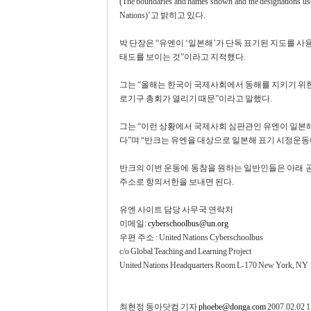
(The boundaries and names shown and the designations used
Nations)’고 밝히고 있다.
박 단장은 “유엔이 ‘일본해’가 단독 표기된 지도를 
태도를 보이는 것”이라고 지적했다.
그는 “올해는 한국이 국제사회에서 동해를 지키기 위한 
로기구 총회가 열리기 때문”이라고 말했다.
그는 “이런 상황에서 국제사회 심판관인 유엔이 일본
다”며 “반크는 유엔을 대상으로 일본해 표기 시정운동
반크의 이번 운동에 동참을 원하는 일반인들은 아래 
주소로 항의서한을 보내면 된다.
유엔 사이트 담당 사무국 연락처
이메일:
cyberschoolbus@un.org
우편 주소 : United Nations Cyberschoolbus
c/o Global Teaching and Learning Project
United Nations Headquarters Room L-170 New York, NY
최현정 동아닷컴 기자
phoebe@donga.com
2007.02.02 1