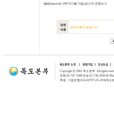
kjh@yna.co.kr
2007년 4월 13일(금) 2:41 연합뉴스
관련
관련내용이 없습니다
내용
Copyright ⓒ 2001.독도본부. All rights rese
전화 02-747-3588 전송 02-738-2050 ⓔ-Mai
후원 : 기업은행 024-047973-01-019(독도