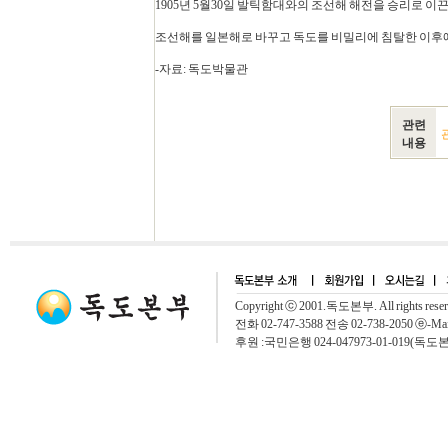
1905년 5월30일 발틱함대와의 조선해 해전을 승리로 
조선해를 일본해로 바꾸고 독도를 비밀리에 침탈한 이후에
-자료: 독도박물관
관련
내용
Copyright ⓒ 2001.독도본부. All rights rese
전화 02-747-3588 전송 02-738-2050 ⓔ-Mai
후원 :국민은행 024-047973-01-019(독도