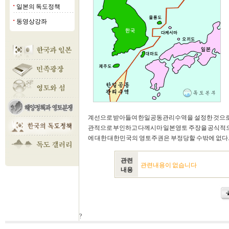
일본의 독도정책
■
동영상강좌
■
계선으로 받아들여 한일공동관리수역을 설정한 것으로 
관적으로 부인하고 다께시마 일본영토 주장을 공식적으로
에 대한 대한민국의 영토주권은 부정당할 수밖에 없다
관련
관련내용이 없습니다
내용
?