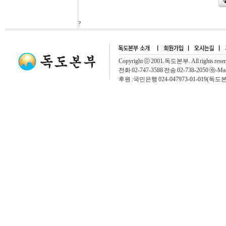
?
Copyright ⓒ 2001.독도본부. All rights rese
전화 02-747-3588 전송 02-738-2050 ⓔ-Mai
후원 :국민은행 024-047973-01-019(독도