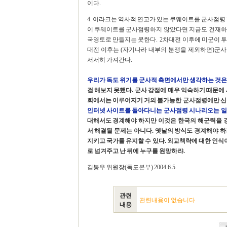
이다.
4. 이라크는 역사적 연고가 있는 쿠웨이트를 군사점령 
이 쿠웨이트를 군사점령하지 않았다면 지금도 건재하
국영토로 만들지는 못한다. 2차대전 이후에 미군이 투입
대전 이후는 (자기나라 내부의 분쟁을 제외하면)군
서서히 가져간다.
우리가 독도 위기를 군사적 측면에서만 생각하는 것은
걸 해보지 못했다. 군사 강점에 매우 익숙하기 때문에
회에서는 이루어지기 거의 불가능한 군사점령에만 신경
인터넷 사이트를 돌아다니는 군사점령 시나리오는 일
대해서도 경계해야 하지만 이것은 한국의 해군력을
서 해결될 문제는 아니다. 옛날의 방식도 경계해야 
지키고 국가를 유지할 수 있다. 외교책략에 대한 인식이
로 넘겨주고 난 뒤에 누구를 원망하랴.
김봉우 위원장(독도본부) 2004.6.5.
관련
관련내용이 없습니다
내용