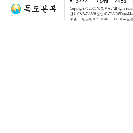
Copyright ⓒ 2001.독도본부. All rights rese
전화 02-747-3588 전송 02-738-2050 ⓔ-Mai
후원 :국민은행 024-047973-01-019(독도