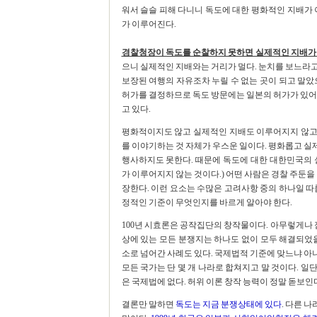
워서 슬슬 피해 다니니 독도에 대한 평화적인 지배가 
가 이루어진다.
경찰청장이 독도를 순찰하지 못하면 실제적인 지배가
으니 실제적인 지배와는 거리가 멀다. 눈치를 보느라
보장된 여행의 자유조차 누릴 수 없는 곳이 되고 말았
허가를 결정하므로 독도 방문에는 일본의 허가가 있어야
고 있다.
평화적이지도 않고 실제적인 지배도 이루어지지 않고
를 이야기하는 것 자체가 우스운 일이다. 평화롭고 
행사하지도 못한다. 때문에 독도에 대한 대한민국의 
가 이루어지지 않는 것이다.) 어떤 사람은 경찰 주둔을
장한다. 이런 요소는 수많은 고려사항 중의 하나일 따
정적인 기준이 무엇인지를 바르게 알아야 한다.
100년 시효론은 공작집단의 창작물이다. 아무렇게나 
상에 있는 모든 분쟁지는 하나도 없이 모두 해결되었
소로 넘어간 사례도 있다. 국제법적 기준에 맞느냐 
모든 국가는 단 몇 개 나라로 합쳐지고 말 것이다. 일
은 국제법에 없다. 허위 이론 창작 능력이 정말 돋보인
결론만 말하면
독도는 지금 분쟁상태에 있다
. 다른 