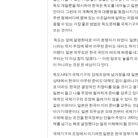
독도 개발론을 제시하여 한국은 독도를 내어놓고 일본
안이다. 그런데 이 계획에 한국 대통령을 동참시키기
주변 동해바다에 묻혀 있는 수조달러에 달하는 자원 때
용할 수 있는 가장 좋은 방법은 독도문제를 국제기구
쓰는 것이다.
독도는 앞에 설명한대로 이미 분쟁지가 되었다. 일본
니라는 억지 주장에 묶여 아무런 준비도 대비도 하지 
아왔다. 일본 외무성은 한국 국민의 태도에 짜증을 내
우리는 더 이상 참지 않겠다.>> 이런 엄포도 놓을지 
이 아니라는 것은 온 세상이 다 안다.
독도사태가 국제기구의 강제조정에 넘겨졌을 때 일
상태에서 한국이 아무런 준비도 대책도 없이 끌려나가는
표 더라도 한국은 결정적인 치명타를 맞을 것이고 결
일본이 들고 나올 주장에 철저하게 준비를 갖추고 있다
제적인 국제기구의 조정에 끌려가지 않을 수 있다. 
같은 이유이다. 일본은 한국이 미리 준비를 갖추는 것을
아가기 때문이다. 일본 외무성은 오래 전부터 국제기구
수밖에 없는 조건을 한국정부는 만들어 주었다. 2005
제를 넘기는 해로 설정했다는 말로 이해해야 할 것이다
국제기구의 조정에서 이기려면 일본은 한국 정부가 독