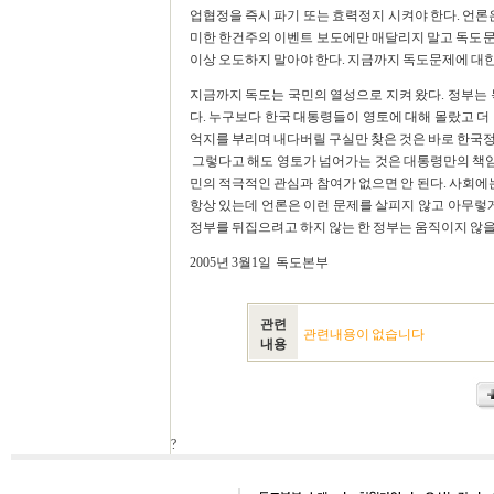
업협정을 즉시 파기 또는 효력정지 시켜야 한다. 언론
미한 한건주의 이벤트 보도에만 매달리지 말고 독도문
이상 오도하지 말아야 한다. 지금까지 독도문제에 대한
지금까지 독도는 국민의 열성으로 지켜 왔다. 정부는 
다. 누구보다 한국 대통령들이 영토에 대해 몰랐고 더
억지를 부리며 내다버릴 구실만 찾은 것은 바로 한
그렇다고 해도 영토가 넘어가는 것은 대통령만의 책임이
민의 적극적인 관심과 참여가 없으면 안 된다. 사회에
항상 있는데 언론은 이런 문제를 살피지 않고 아무렇게
정부를 뒤집으려고 하지 않는 한 정부는 움직이지 않을
2005년 3월1일 독도본부
관련
관련내용이 없습니다
내용
?