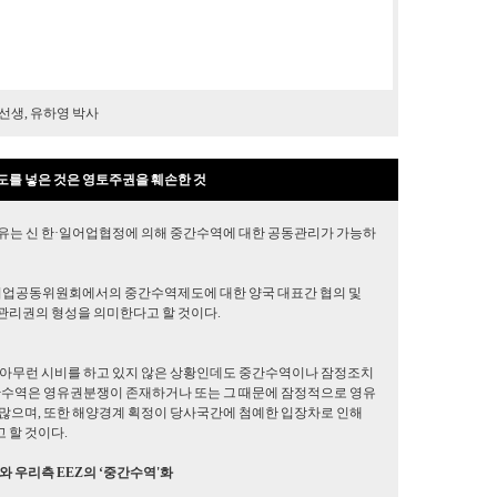
선생, 유하영 박사
도를 넣은 것은 영토주권을 훼손한 것
유는 신 한·일어업협정에 의해 중간수역에 대한 공동관리가 가능하
어업공동위원회에서의 중간수역제도에 대한 양국 대표간 협의 및
관리권의 형성을 의미한다고 할 것이다.
 아무런 시비를 하고 있지 않은 상황인데도 중간수역이나 잠정조치
중간수역은 영유권분쟁이 존재하거나 또는 그 때문에 잠정적으로 영유
 많으며, 또한 해양경계 획정이 당사국간에 첨예한 입장차로 인해
 할 것이다.
와 우리측 EEZ의 ‘중간수역'화