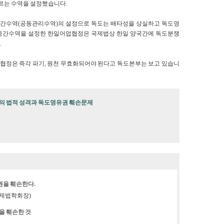
르는 수역을 설정했습니다.
간수역(공동관리수역)의 설정으로 독도는 배타성을 상실하고 독도영
 중간수역을 설정한 한일어업협정은 국제법상 한일 양국간에 독도분쟁
.
협정은 즉각 파기, 원천 무효화되어야 된다고 독도본부는 보고 있습니
의 법적 성격과 독도영유권 훼손문제
권을 훼손한다.
국제법학회장)
을 훼손한 것