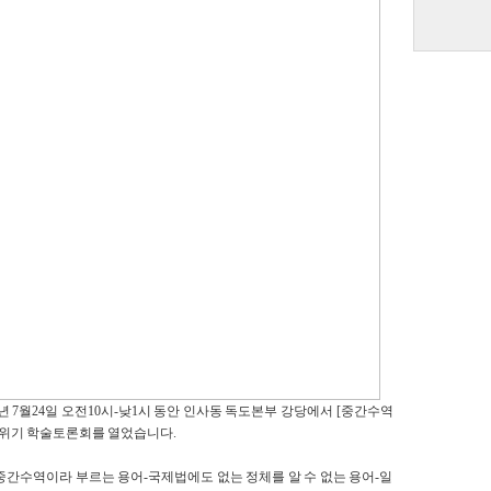
06년 7월24일 오전10시-낮1시 동안 인사동 독도본부 강당에서 [중간수역
도위기 학술토론회를 열었습니다.
중간수역이라 부르는 용어-국제법에도 없는 정체를 알 수 없는 용어-일