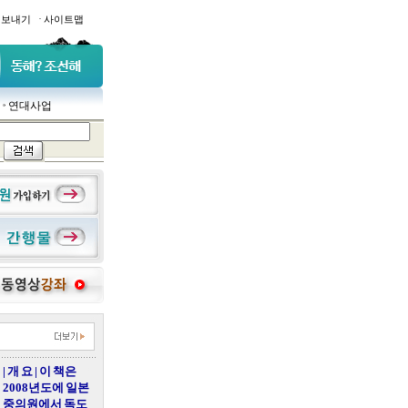
·
일보내기
사이트맵
연대사업
| 개 요 | 이 책은
2008년도에 일본
중의원에서 독도