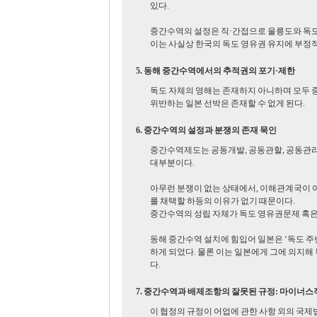
있다.
중간수역의 설정은 직·간접으로 울릉도와 독도
이는 사실상 한국의 독도 영유권 유지에 부정적
5. 동해 중간수역에서의 추적권의 포기·제한
독도 자체의 영해는 존재하지 아니하며 모두 
위반하는 일본 선박은 존재할 수 없게 된다.
6. 중간수역의 설정과 분쟁의 존재 묵인
중간수역제도는 공동개발, 공동관할, 공동관리
대부분이다.
아무런 분쟁이 없는 상태에서, 이해관계국이 
를 채택할 하등의 이유가 없기 때문이다.
중간수역의 성립 자체가 독도 영유권문제 혹은
동해 중간수역 설치에 힘입어 일본은 ‘독도 
하게 되었다. 물론 이는 일본에게 그에 의지해
다.
7. 중간수역과 배제조항의 잘못된 규정: 마이너스
이 협정의 규정이 어업에 관한 사항 외의 국제법