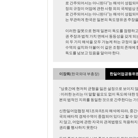
로 간주되어서는 아니된다”는 해석이 성립되며, 
정의 규정이 어업에 관한 사항 외의 국제법상 
로 간주되어서는 아니된다”는 해석이 성립되며,
는 무관하게 한국은 일본의 독도영유권 주장을
이러한 잘못으로 현재 일본이 독도를 점령하고 
권 주장과 법적 가치 면에서 동등성을 갖게 
의 두 가지 해석을 모두 가능케 하는 규정이 
수역의 설치와 더불어 이 같은 조항의 존재에 
독도를 넘보고 있음을 알아야 한다.
이장희
(한국외대 부총장)
한일어업공동위원
”상호간에 현저히 균형을 잃은 설정으로 보이지 
: 이러한 논리는 더 말할 필요도 없이 독도에 대한
본의 법적인 지위를 동일한 것으로 간주한다는 가
신한일어업협정 제1조와 8조의 해석에 따라, 중
국의 배타적 경제수역이 중첩되어 있다고 할 수 있
지 않고, 어업에 관한 자국의 관계법령도 적용하지 
권리를 행사하지 못한다