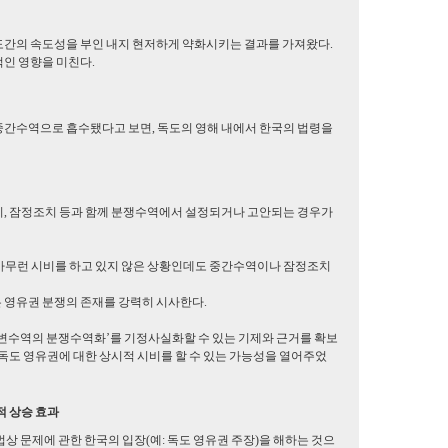
간의 속도성을 부인 내지 현저하게 약화시키는 결과를 가져왔다.
인 영향을 미친다.
중간수역으로 흡수됐다고 보면, 독도의 영해 내에서 한국의 법령을
, 잠정조치 등과 함께 분쟁수역에서 설정되거나 고안되는 경우가
아무런 시비를 하고 있지 않은 상황인데도 중간수역이나 잠정조치
 영유권 분쟁의 존재를 강력히 시사한다.
주변수역의 분쟁수역화’를 기정사실화할 수 있는 기제와 근거를 확보
 독도 영유권에 대한 상시적 시비를 할 수 있는 가능성을 열어주었
적 상승 효과
상 문제에 관한 한국의 입장(예: 독도 영유권 주장)을 해하는 것으