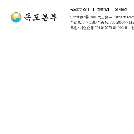
Copyright ⓒ 2001.독도본부. All rights rese
전화 02-747-3588 전송 02-738-2050 ⓔ-Mai
후원 : 기업은행 024-047973-01-019(독도