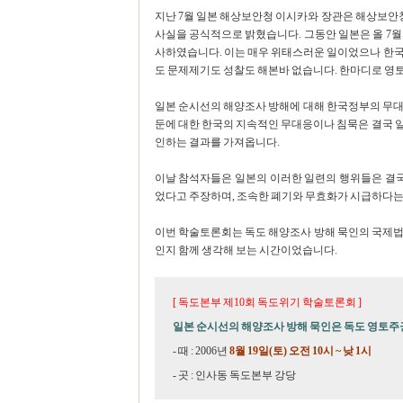
지난 7월 일본 해상보안청 이시카와 장관은 해상보
사실을 공식적으로 밝혔습니다. 그동안 일본은 올 7월
사하였습니다. 이는 매우 위태스러운 일이었으나 한국
도 문제제기도 성찰도 해본바 없습니다. 한마디로 영토
일본 순시선의 해양조사 방해에 대해 한국정부의 무대
둔에 대한 한국의 지속적인 무대응이나 침묵은 결국 
인하는 결과를 가져옵니다.
이날 참석자들은 일본의 이러한 일련의 행위들은 결
었다고 주장하며, 조속한 폐기와 무효화가 시급하다
이번 학술토론회는 독도 해양조사 방해 묵인의 국제법
인지 함께 생각해 보는 시간이었습니다.
[ 독도본부 제10회 독도위기 학술토론회 ]
일본 순시선의 해양조사 방해 묵인은 독도 영토주
- 때 : 2006년
8월 19일(토) 오전 10시 ~ 낮 1시
- 곳 : 인사동 독도본부 강당