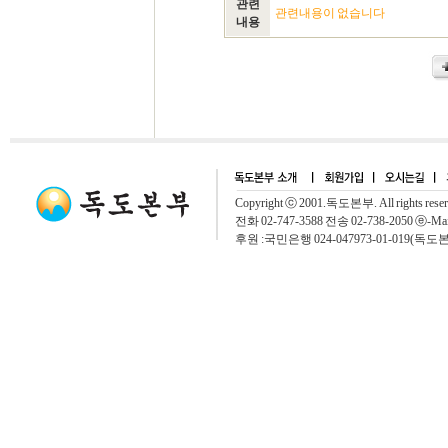
관련
관련내용이 없습니다
내용
Copyright ⓒ 2001.독도본부. All rights rese
전화 02-747-3588 전송 02-738-2050 ⓔ-Mai
후원 :국민은행 024-047973-01-019(독도