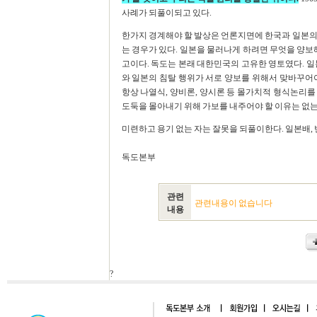
사례가 되풀이되고 있다.
한가지 경계해야 할 발상은 언론지면에 한국과 일본의
는 경우가 있다. 일본을 물러나게 하려면 무엇을 양보
고이다. 독도는 본래 대한민국의 고유한 영토였다. 일
와 일본의 침탈 행위가 서로 양보를 위해서 맞바꾸어
항상 나열식, 양비론, 양시론 등 몰가치적 형식논리
도둑을 몰아내기 위해 가보를 내주어야 할 이유는 없는
미련하고 용기 없는 자는 잘못을 되풀이한다. 일본배, 
독도본부
관련
관련내용이 없습니다
내용
?