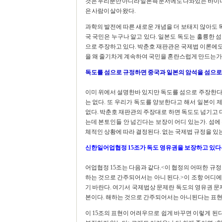
것은 우리뿐만 아니라 일본측 문서에도 나와있는 바이다.
은 사람이 살아 왔다.
과학의 발전에 따른 새로운 개념을 더 보태지 않아도 
국 국민은 누구나 알고 있다. 일본도 독도는 훌륭한 
으로 주장하고 있다. 박춘호 재판관은 국제법 이론에
을 왜 줄기차게 계속하여 국민을 혼란스럽게 만드는가.
독도를 섬으로 규정하면 중국과 일본의 암석을 섬으로
이미 위에서 설명한바 있지만 독도를 섬으로 주장한다
는 없다. 또 우리가 독도를 양보한다고 해서 일본이
없다. 박춘호 재판관의 주장대로 하면 독도도 넘기고 다
는데 본토인들 안 넘긴다는 보장이 어디 있는가. 섬에
체적인 상황에 따라 결정된다. 없는 국제법 규정을 있는
신한일어업협정 15조가 독도 영유권을 보장하고 있다
어업협정 15조는 다음과 같다.<이 협정의 어떠한 규정
하는 것으로 간주되어서는 아니 된다.>이 조항 어디
기 바란다. 여기서 국제법상 문제란 독도의 영유권 문
본이다. 해하는 것으로 간주되어서는 아니된다는 표현
이 15조의 표현이 어려우므로 쉽게 바꾸면 이렇게 된