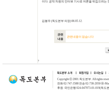
이다. 공작 차원의 인터뷰 기사로 여론을 뒤집으려는 것
김봉우 (독도본부 의장) 06.05.12.
관련
관련내용이 없습니다
내용
?
Copyright ⓒ 2001.독도본부. All rights rese
전화 02-747-3588 전송 02-738-2050 ⓔ-Mai
후원 :국민은행 024-047973-01-019(독도