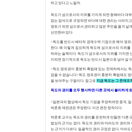
하고 있다고 느낄까.
독도가 섬으로서의 지위를 가지게 되면 동해바다 대부
없는 암석으로 규정되면 바다에 대한 권리는 사라지고 
영토가 되면 섬으로서 관리하고 많은 주민을 옮겨 살
선언한바 있다.
<독도를 반드시 배타적 경제수역 기점으로 해야 영유
한다. 왜 이렇게 집요하게 독도에 섬으로서의 지위를
하려는 술책이다. 독도가 섬으로서의 지위를 가지면 
지되면 장기적으로 독도는 반드시 일본으로 넘어 갈 수
<독도 영유권이 충분히 확립돼 있는 전제하에서는 독
잡을 수 없습니다>독도 영유권이 충분히 확립돼도 영
을 보여주는 구절이다. 참고로
지금 독도는 그 존재조
독도의 권리를 모두 행사하면 다른 곳에서 불리하게 
<일본과의 협상에서 독도 기점을 주장하려면 중국, 
박춘호 재판관은 주장한다. 이건 완전 창작이다.
박춘호 교수는 독도의 권리를 온전하게 만들면 다른 
법상의 근거는 없다. 독도의 권리와 마라도의 권리와 
는 근거가 다르다. 일괄적인 권리 규정은 없다. 마라도