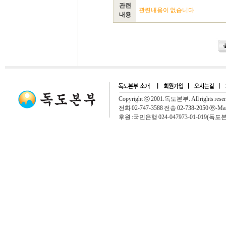
관련
관련내용이 없습니다
내용
Copyright ⓒ 2001.독도본부. All rights rese
전화 02-747-3588 전송 02-738-2050 ⓔ-Mai
후원 :국민은행 024-047973-01-019(독도