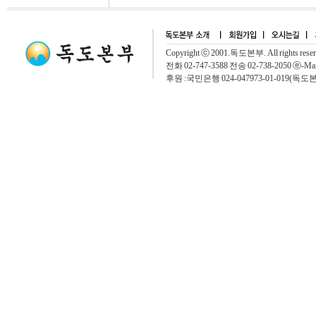
Copyright ⓒ 2001.독도본부. All rights rese
전화 02-747-3588 전송 02-738-2050 ⓔ-Mai
후원 :국민은행 024-047973-01-019(독도