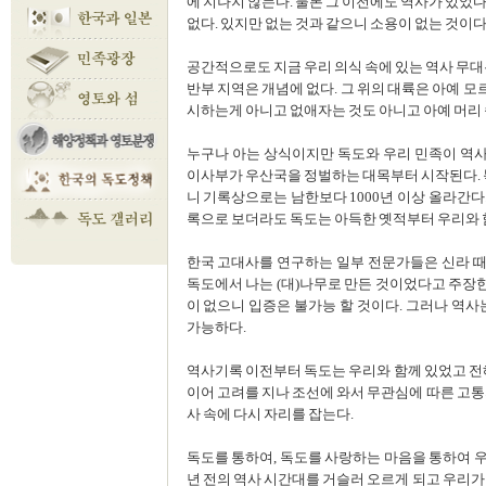
에 지나지 않는다. 물론 그 이전에도 역사가 있었
없다. 있지만 없는 것과 같으니 소용이 없는 것이다
공간적으로도 지금 우리 의식 속에 있는 역사 무대
반부 지역은 개념에 없다. 그 위의 대륙은 아예 모
시하는게 아니고 없애자는 것도 아니고 아예 머리 
누구나 아는 상식이지만 독도와 우리 민족이 역사
이사부가 우산국을 정벌하는 대목부터 시작된다. 
니 기록상으로는 남한보다 1000년 이상 올라간다
록으로 보더라도 독도는 아득한 옛적부터 우리와 함
한국 고대사를 연구하는 일부 전문가들은 신라 
독도에서 나는 (대)나무로 만든 것이었다고 주장한
이 없으니 입증은 불가능 할 것이다. 그러나 역
가능하다.
역사기록 이전부터 독도는 우리와 함께 있었고 전
이어 고려를 지나 조선에 와서 무관심에 따른 고통
사 속에 다시 자리를 잡는다.
독도를 통하여, 독도를 사랑하는 마음을 통하여 우리
년 전의 역사 시간대를 거슬러 오르게 되고 우리가