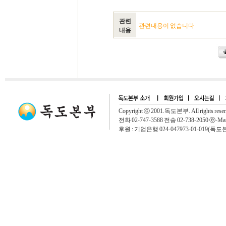
관련
관련내용이 없습니다
내용
Copyright ⓒ 2001.독도본부. All rights rese
전화 02-747-3588 전송 02-738-2050 ⓔ-Mai
후원 : 기업은행 024-047973-01-019(독도