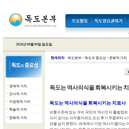
2026년 08월 09일 일요일
현
재위치
>
독도본부
>
독도의 중요성
>
문화적 가치
경제적 가치
독도는 역사의식을 회복시키는 
■
군사적 가치
■
지정학적 가치
■
독도는 역사의식을 회복시키는 치료사
학술적 가치
■
보통수준에 있는 우리 국민의 역사인식 출발점은 
문화적 가치
식이 깊다는 식자층이라도 조선 후기 무렵부터 시작
■
년을 넘지 못한다. 세계에서 가장 역사가 짧다는 