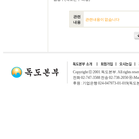
관련
관련내용이 없습니다
내용
Copyright ⓒ 2001.독도본부. All rights rese
전화 02-747-3588 전송 02-738-2050 ⓔ-Mai
후원 : 기업은행 024-047973-01-019(독도