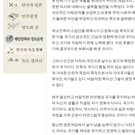
후 반세기가 넘는 세월을 보내면서 우리는 계급의식, 
련된 의식에 대해서는 괄목할 발전을 이루었다. 이제
개인적인 이해관계를 보장하고 보호해 주며 사회적 목
가 물려준 자산을 부정하고 파괴하는 쪽으로 달려왔다
약소민족과 소집단을 해체시키고 동화시킬 목적으로 제
한 이들 국가의 압도적인 간섭과 영향력 탓으로 우리는
하고 거기에 적응하기 위해 노력해 왔다. 이런 흐름이
기에 결과적으로 부화뇌동 해 온 것이다.
그러나 인간은 어차피 개인으로 살수는 없으며 특정한 
위가 국가이다. 민족과 국가가 통일 되어 있는 셈이다
게 거대한 인위적 욕망의 축적으로서의 거대국가들도 있
루어진 국가들도 있다. 바람직한 쪽이건 그렇지 못한
수 없다.
매우 필요하고 바람직한 자연형성 국가를 유지하는
며 자신의 생활과 직결된 자기 문화의식이다. 국가가
국가의식, 영토의식, 역사의식, 자주의식과 같은 바탕의
과정을 거쳐 오면서 자연스럽게 형성되는 것이다. 어떤
험난한 생존게임에서 살아 남을 능력이 없으니 식민
도 우리는 국가를 제대로 유지하고 운영하고 발전시킬