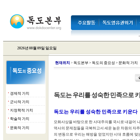
2026년 08월 09일 일요일
현
재위치
>
독도본부
>
독도의 중요성
>
문화적 가치
경제적 가치
독도는 우리를 성숙한 민족으로 
■
군사적 가치
■
지정학적 가치
■
독도는 우리를 성숙한 민족으로 키운다
학술적 가치
■
모화사상을 바탕으로 한 사대주의를 국시로 내걸어 나
문화적 가치
역사의 문제점들을 극복하고서 세운 높은 차원의 자주
■
의 변동으로 우리는 해방을 얻었지만 시대 흐름에 맞는