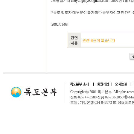
/조영삼기자
choyung@yeongnam
,com , 2002년 1월 8일
*독도 입도자 대부분이 불가피한 공무자이고 민간인 
2002/01/08
관련
관련내용이 없습니다
내용
Copyright ⓒ 2001.독도본부. All rights rese
전화 02-747-3588 전송 02-738-2050 ⓔ-Mai
후원 : 기업은행 024-047973-01-019(독도