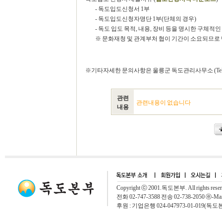
- 독도입도신청서 1부
- 독도입도신청자명단 1부(단체의 경우)
- 독도 입도 목적, 내용, 장비 등을 명시한 구체적
※ 문화재청 및 관계부처 협이 기간이 소요되므로 
※기타자세한 문의사항은 울릉군 독도관리사무소 (Tel:054-79
관련
관련내용이 없습니다
내용
Copyright ⓒ 2001.독도본부. All rights rese
전화 02-747-3588 전송 02-738-2050 ⓔ-Mai
후원 : 기업은행 024-047973-01-019(독도