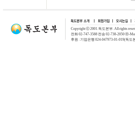
Copyright ⓒ 2001.독도본부. All rights rese
전화 02-747-3588 전송 02-738-2050 ⓔ-Mai
후원 : 기업은행 024-047973-01-019(독도