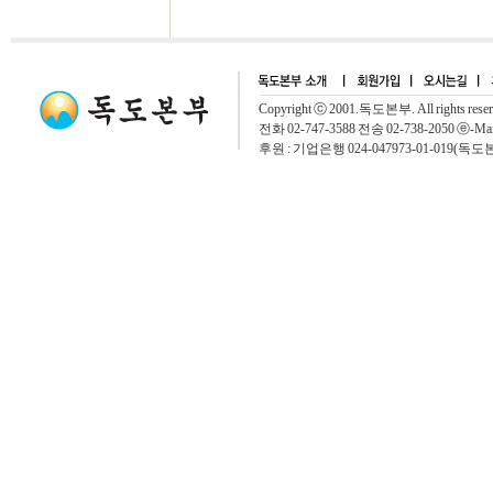
Copyright ⓒ 2001.독도본부. All rights rese
전화 02-747-3588 전송 02-738-2050 ⓔ-Mai
후원 : 기업은행 024-047973-01-019(독도