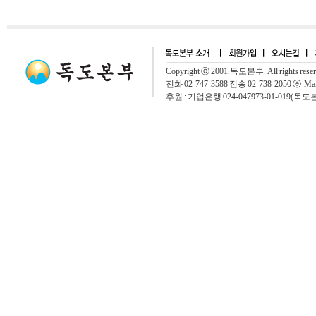
Copyright ⓒ 2001.독도본부. All rights rese
전화 02-747-3588 전송 02-738-2050 ⓔ-Mai
후원 : 기업은행 024-047973-01-019(독도