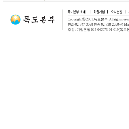
Copyright ⓒ 2001.독도본부. All rights rese
전화 02-747-3588 전송 02-738-2050 ⓔ-Mai
후원 : 기업은행 024-047973-01-019(독도