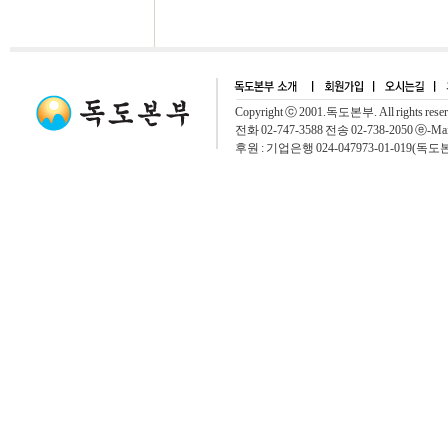
Copyright ⓒ 2001.독도본부. All rights rese
전화 02-747-3588 전송 02-738-2050 ⓔ-Mai
후원 : 기업은행 024-047973-01-019(독도