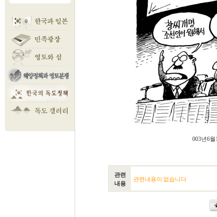
003년6
관련
관련내용이 없습니다
내용