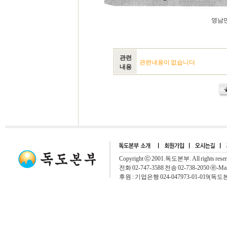
영남만평
관련
관련내용이 없습니다
내용
Copyright ⓒ 2001.독도본부. All rights rese
전화 02-747-3588 전송 02-738-2050 ⓔ-Mai
후원 : 기업은행 024-047973-01-019(독도