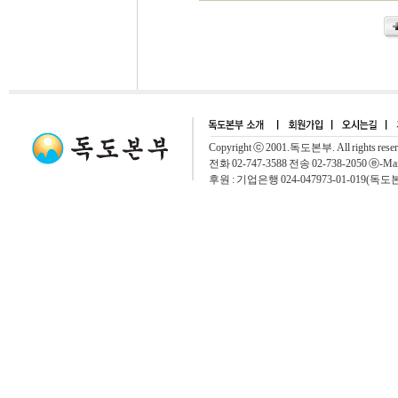
Copyright ⓒ 2001.독도본부. All rights rese
전화 02-747-3588 전송 02-738-2050 ⓔ-Mai
후원 : 기업은행 024-047973-01-019(독도