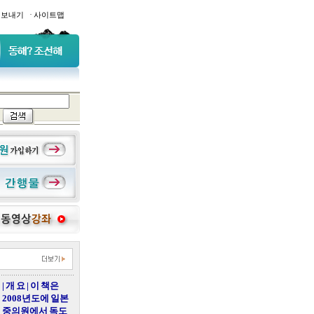
·
일보내기
사이트맵
| 개 요 | 이 책은
2008년도에 일본
중의원에서 독도