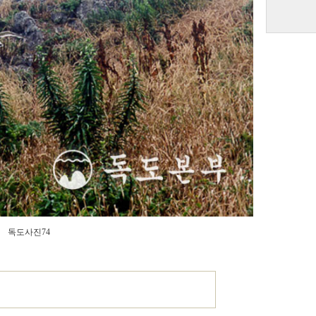
독도사진74