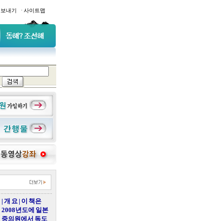
·
일보내기
사이트맵
| 개 요 | 이 책은
2008년도에 일본
중의원에서 독도