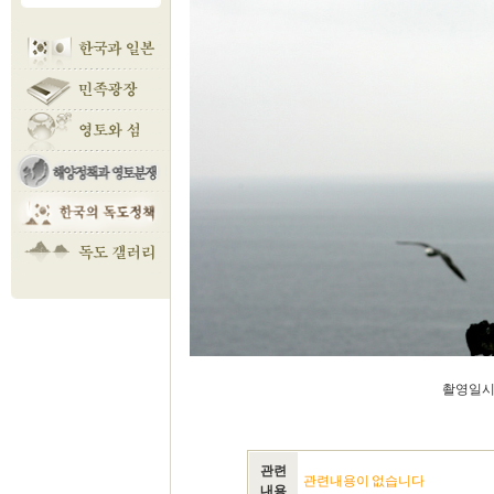
촬영일시:
관련
관련내용이 없습니다
내용