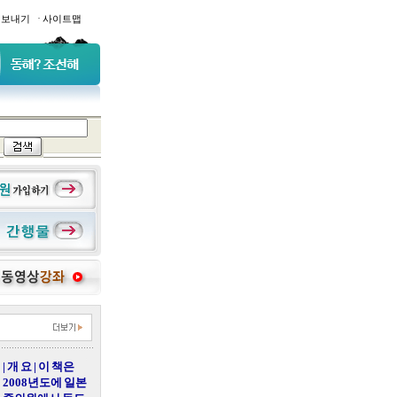
·
일보내기
사이트맵
| 개 요 | 이 책은
2008년도에 일본