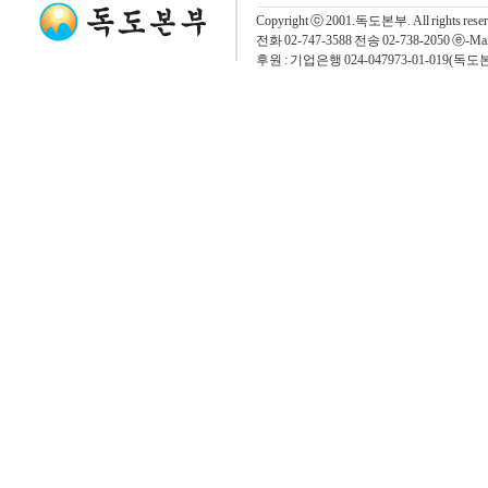
Copyright ⓒ 2001.독도본부. All rights rese
전화 02-747-3588 전송 02-738-2050 ⓔ-Mai
후원 : 기업은행 024-047973-01-019(독도