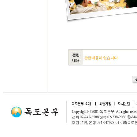
관련
관련내용이 없습니다
내용
Copyright ⓒ 2001.독도본부. All rights rese
전화 02-747-3588 전송 02-738-2050 ⓔ-Mai
후원 : 기업은행 024-047973-01-019(독도