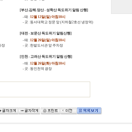
[부산.김해.양산 - 성학산 독도위기 알림 산행]
- 때 :
12월 12일(일) 아침10시
- 곳 : 동서대학교 정문 앞 (지하철2호선 냉정역)
[대전 - 보문산 독도위기 알림산행]
- 때 :
12월 26일(일) 아침10시
주차장
- 곳 : 한밭도서관 앞 주차장
[인천 - 고려산 독도위기 알림 산행]
- 때 :
12월 26일(화) 아침10시
- 곳 : 동인천역 광장