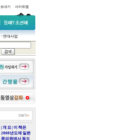
·
일보내기
사이트맵
연대사업
| 개 요 | 이 책은
2008년도에 일본
중의원에서 독도