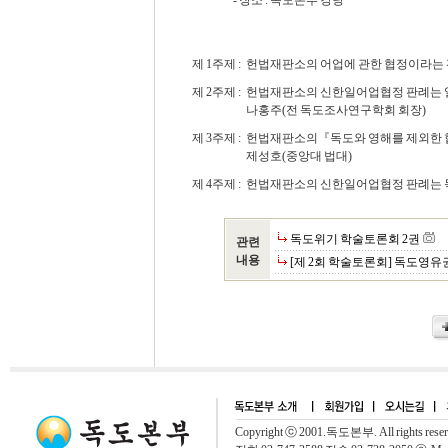
- 장소 : 독도본부 강당
제 1주제 :
헌법재판소의 어업에 관한 협정이라는 판단은 
제 2주제 :
헌법재판소의 신한일어업협정 판례는 
나홍주(전 독도조사연구학회 회장)
제 3주제 :
헌법재판소의『독도와 영해를 제외한 
제성호(중앙대 법대)
제 4주제 :
헌법재판소의 신한일어업협정 판례는 독도 영
독도위기 학술토론회 2권
관련
내용
[제 2회 학술토론회] 독도영유
Copyright ⓒ 2001.독도본부. All rights rese