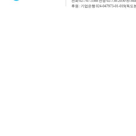
전화 02-747-3588 전송 02-738-2050 ⓔ-Mai
후원 : 기업은행 024-047973-01-019(독도