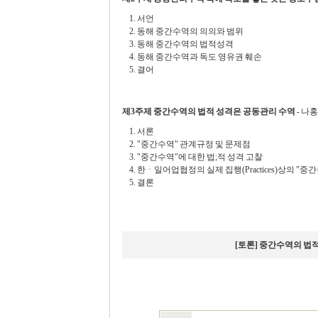
1. 서언
2. 동해 중간수역의 의의와 범위
3. 동해 중간수역의 법적성격
4. 동해 중간수역과 독도 영유권 훼손
5. 결어
제3주제 중간수역의 법적 성격은 공동관리 수역
- 나
1. 서론
2. "중간수역" 관계규정 및 문제점
3. "중간수역"에 대한 법;적 성격 고찰
4. 한ㆍ일어업협정의 실제 집행(Practices)상의 "
5. 결론
[토론] 중간수역의 법