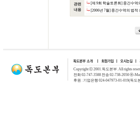
[제 9회 학술토론회] 중간수
관련
내용
[2006년 7월] 중간수역의 
Copyright ⓒ 2001.독도본부. All rights rese
전화 02-747-3588 전송 02-738-2050 ⓔ-Mai
후원 : 기업은행 024-047973-01-019(독도