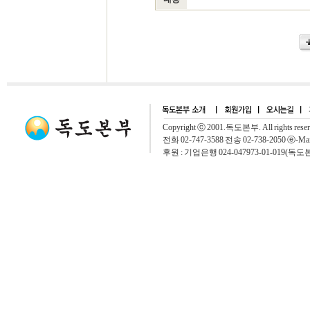
Copyright ⓒ 2001.독도본부. All rights rese
전화 02-747-3588 전송 02-738-2050 ⓔ-Mai
후원 : 기업은행 024-047973-01-019(독도