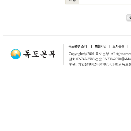
Copyright ⓒ 2001.독도본부. All rights rese
전화 02-747-3588 전송 02-738-2050 ⓔ-Mai
후원 : 기업은행 024-047973-01-019(독도