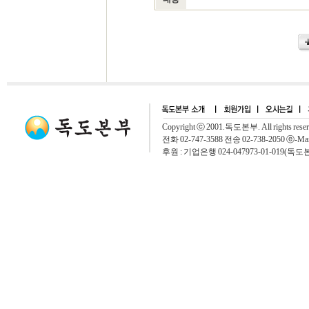
Copyright ⓒ 2001.독도본부. All rights rese
전화 02-747-3588 전송 02-738-2050 ⓔ-Mai
후원 : 기업은행 024-047973-01-019(독도