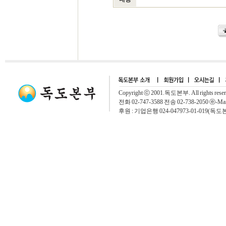
Copyright ⓒ 2001.독도본부. All rights rese
전화 02-747-3588 전송 02-738-2050 ⓔ-Mai
후원 : 기업은행 024-047973-01-019(독도