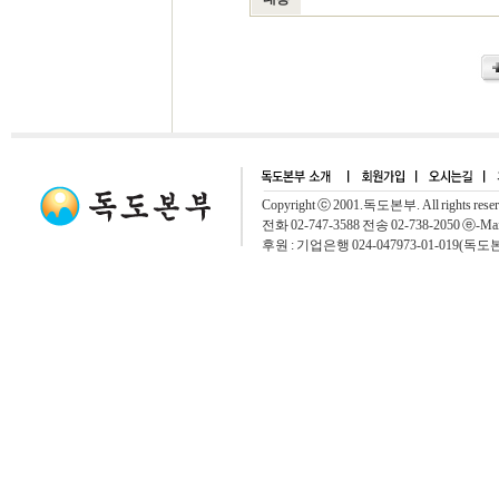
Copyright ⓒ 2001.독도본부. All rights rese
전화 02-747-3588 전송 02-738-2050 ⓔ-Mai
후원 : 기업은행 024-047973-01-019(독도