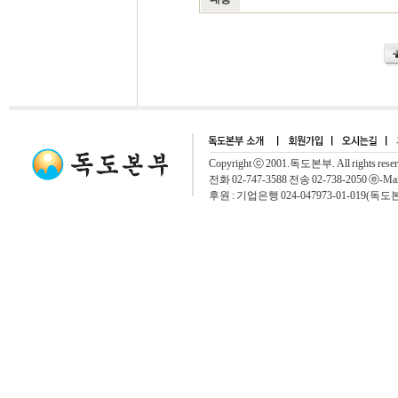
Copyright ⓒ 2001.독도본부. All rights rese
전화 02-747-3588 전송 02-738-2050 ⓔ-Mai
후원 : 기업은행 024-047973-01-019(독도