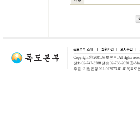
Copyright ⓒ 2001.독도본부. All rights rese
전화 02-747-3588 전송 02-738-2050 ⓔ-Mai
후원 : 기업은행 024-047973-01-019(독도