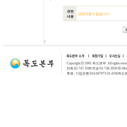
관련
관련내용이 없습니다
내용
?
Copyright ⓒ 2001.독도본부. All rights rese
전화 02-747-3588 전송 02-738-2050 ⓔ-Mai
후원 : 기업은행 024-047973-01-019(독도