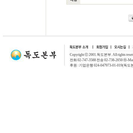
Copyright ⓒ 2001.독도본부. All rights rese
전화 02-747-3588 전송 02-738-2050 ⓔ-Mai
후원 : 기업은행 024-047973-01-019(독도