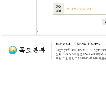
관련
관련내용이 없습니다
내용
?
Copyright ⓒ 2001.독도본부. All rights rese
전화 02-747-3588 전송 02-738-2050 ⓔ-Mai
후원 : 기업은행 024-047973-01-019(독도