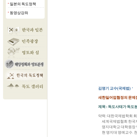
일본의 독도정책
■
동영상강좌
■
김명기 교수(국제법)
새한일어업협정의 문제점
제목 : 독도사태가 독도
약력: 대한국제법학회 회
세계국제법협회 한국지
명지대학교 대학원장 
현 명지대 명예교수. 