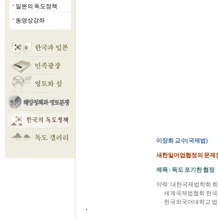
일본의 독도정책
■
동영상강좌
■
이장희 교수(국제법)
새한일어업협정의 문제점
제목 : 독도 포기한 협정
약력: 대한국제법학회 회
세계국제법협회 한국본
한국외국어대학교 법과