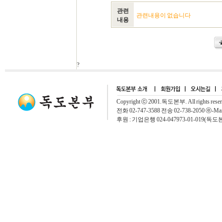
관련
관련내용이 없습니다
내용
?
Copyright ⓒ 2001.독도본부. All rights rese
전화 02-747-3588 전송 02-738-2050 ⓔ-Mai
후원 : 기업은행 024-047973-01-019(독도