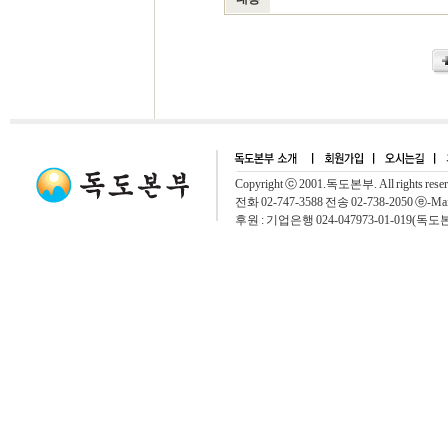
Copyright ⓒ 2001.독도본부. All rights rese
전화 02-747-3588 전송 02-738-2050 ⓔ-Mai
후원 : 기업은행 024-047973-01-019(독도