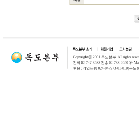
Copyright ⓒ 2001.독도본부. All rights rese
전화 02-747-3588 전송 02-738-2050 ⓔ-Mai
후원 : 기업은행 024-047973-01-019(독도